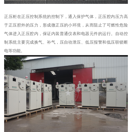
正压柜在正压控制系统的控制下，通入保护气体，正压腔内压力高
于正压腔外的压力，形成微正压的小环境，从而阻止了可燃性危险
气体进入正压腔内，保证内装普通仪表和电器元件的运行。自动控
制系统主要完成换气、补气，压自动泄压、低压报警和低压联锁断
电等功能。