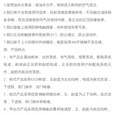
3.使用油水分离器，使油水分开，保持进入柜内的空气清洁。
4.我们柜子全部使用均流管，且材质都是紫铜布管，不仅能过滤掉很
多杂物，而且还能使柜内气压保持均衡，真正达到正压防爆效果。
5.我们面板上使用防静电触摸板，内外接地等更可靠。
6.我们正压柜触摸屏外面使用小门，防止烟尘，防止误动作。
7.我们柜子上小到密封件的螺丝，都是使用304不锈钢不宜生锈。
四、产品特点
1．本产品主要由柜体、自控系统、布气系统、报警系统、配电系统
组成；柜体由正压腔和副腔组成，正压腔内装用户的配电系统元
件，副腔内装自控系统。
2．柜式产品采用GGD柜架，主副盘为左右结构，电缆沟座式安装，
下进线、前门操作，后门检修。
3．箱式产品采用优质钢板焊接结构，主、副盘为上下结构，挂式安
装，下进线、前门操作和检修。
4．琴台式产品采用优质钢板折叠焊接成型，主、副盘为前后结构，