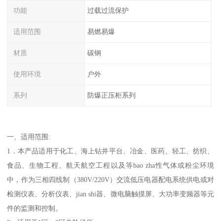
功能
过载过流保护
适用范围
易燃易爆
材质
碳钢
使用环境
户外
系列
防爆正压柜系列
一、适用范围:
1．本产品适用于化工、海上钻井平台、冶金、医药、轻工、纺织、
食品、生物工程、航天航空工程以及等bao zha性气体或粉尘环境
中，作为三相四线制（380V/220V）交流低压电器配电系统供电或对
检测仪表、分析仪表、jian shi器、微电脑触摸屏、大功率变频器等元
件的监测和控制。