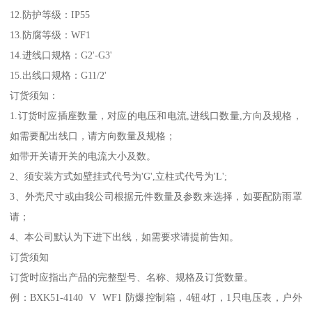
12.防护等级：IP55
13.防腐等级：WF1
14.进线口规格：G2'-G3'
15.出线口规格：G11/2'
订货须知：
1.订货时应插座数量，对应的电压和电流,进线口数量,方向及规格，
如需要配出线口，请方向数量及规格；
如带开关请开关的电流大小及数。
2、须安装方式如壁挂式代号为'G',立柱式代号为'L';
3、外壳尺寸或由我公司根据元件数量及参数来选择，如要配防雨罩
请；
4、本公司默认为下进下出线，如需要求请提前告知。
订货须知
订货时应指出产品的完整型号、名称、规格及订货数量。
例：BXK51-4140 V WF1 防爆控制箱，4钮4灯，1只电压表，户外