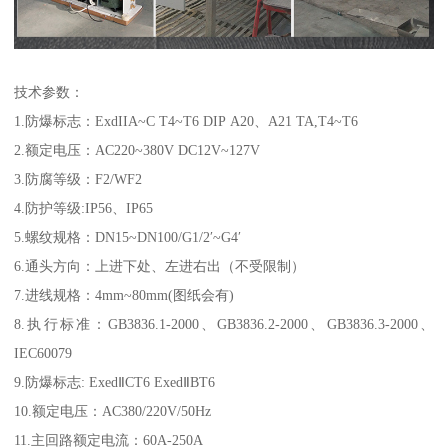
技术参数：
1.防爆标志：ExdIIA~C T4~T6 DIP A20、A21 TA,T4~T6
2.额定电压：AC220~380V DC12V~127V
3.防腐等级：F2/WF2
4.防护等级:IP56、IP65
5.螺纹规格：DN15~DN100/G1/2′~G4′
6.通头方向：上进下处、左进右出（不受限制）
7.进线规格：4mm~80mm(图纸会有)
8.执行标准：GB3836.1-2000、GB3836.2-2000、GB3836.3-2000、
IEC60079
9.防爆标志: ExedⅡCT6 ExedⅡBT6
10.额定电压：AC380/220V/50Hz
11.主回路额定电流：60A-250A