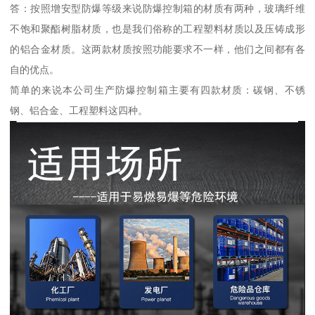
答：按照增安型防爆等级来说防爆控制箱的材质有两种，玻璃纤维
不饱和聚酯树脂材质，也是我们俗称的工程塑料材质以及压铸成形
的铝合金材质。这两款材质按照功能要求不一样，他们之间都有各
自的优点。
简单的来说本公司生产防爆控制箱主要有四款材质：碳钢、不锈
钢、铝合金、工程塑料这四种。