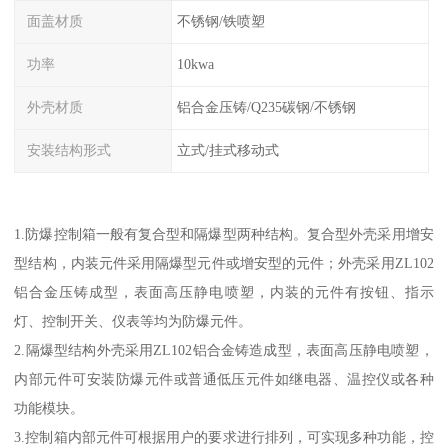
面盖材质
不锈钢/铁喷塑
功率
10kwa
外壳材质
铝合金压铸/Q235碳钢/不锈钢
安装结构形式
立式/挂式移动式
1.防爆控制箱一般有复合型和隔爆型两种结构。复合型外壳采用增安
型结构，内装元件采用隔爆型元件或增安型的元件；外壳采用ZL102
铝合金压铸成型，表面高压静电喷塑，内装的元件有按钮、指示
灯、控制开关、仪表等均为防爆元件。
2.隔爆型结构外壳采用ZL102铝合金铸造成型，表面高压静电喷塑，
内部元件可安装防爆元件或普通低压元件如继电器、温控仪或各种
功能模块。
3.控制箱内部元件可根据用户的要求进行排列，可实现多种功能，控