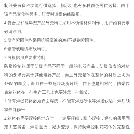
制开关有多种功能可供选择。指示灯也有多种颜色可供选择。由于
该产品变化种类多，订货时请提供线路图。
4.复合型和隔爆型产品外壳均可采用不锈钢材料制作，用户如有要求
敬请注明。
5.所有紧固件均采用抗强腐蚀的304不锈钢紧固件。
6.钢管或电缆布线均可。
7.可根据用户要求特制。
防爆控制箱属于防爆产品不同于一般的电器产品，防爆仪表箱对材
料的要求要高于其他电器产品，而且外壳箱体在整体的材质上均为
4MM的厚度，而且在一些危险场所环境工作下也是相对的，防爆仪
表箱箱体在一些生产工艺上也要注意一些细节.
1.所有焊缝箱体必须双面焊接，不能有焊透砂眼等焊接缺陷，焊后须
将焊缝修平。
2.箱体有需要焊接的地方时，一定要仔细，细心焊接，逐步的采用固
定工艺装备，焊后退火，减少变形，保持防爆控制箱箱体的完整性