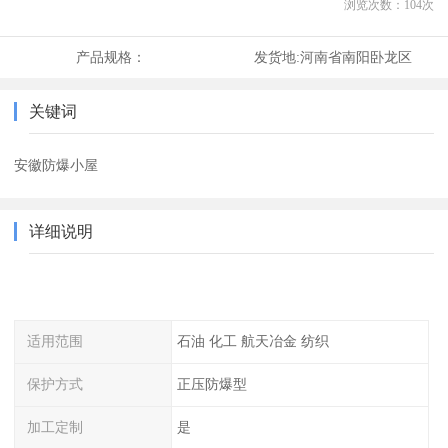
浏览次数：
104
次
产品规格：
发货地:
河南省南阳卧龙区
关键词
安徽防爆小屋
详细说明
适用范围
石油 化工 航天冶金 纺织
保护方式
正压防爆型
加工定制
是