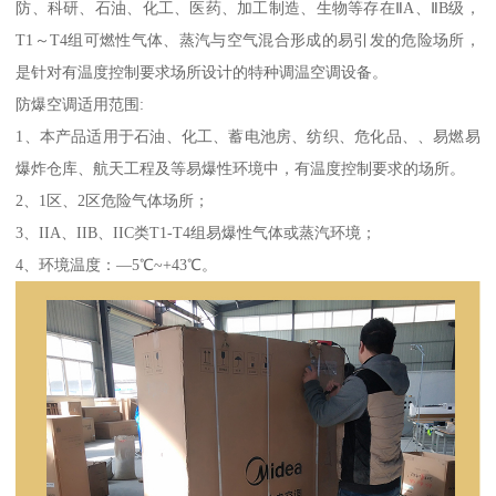
防、科研、石油、化工、医药、加工制造、生物等存在ⅡA、ⅡB级，
T1～T4组可燃性气体、蒸汽与空气混合形成的易引发的危险场所，
是针对有温度控制要求场所设计的特种调温空调设备。
防爆空调适用范围:
1、本产品适用于石油、化工、蓄电池房、纺织、危化品、、易燃易
爆炸仓库、航天工程及等易爆性环境中，有温度控制要求的场所。
2、1区、2区危险气体场所；
3、IIA、IIB、IIC类T1-T4组易爆性气体或蒸汽环境；
4、环境温度：—5℃~+43℃。