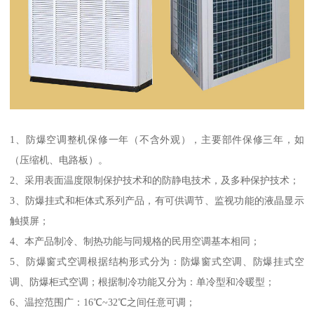
1、防爆空调整机保修一年（不含外观），主要部件保修三年，如
（压缩机、电路板）。
2、采用表面温度限制保护技术和的防静电技术，及多种保护技术；
3、防爆挂式和柜体式系列产品，有可供调节、监视功能的液晶显示
触摸屏；
4、本产品制冷、制热功能与同规格的民用空调基本相同；
5、防爆窗式空调根据结构形式分为：防爆窗式空调、防爆挂式空
调、防爆柜式空调；根据制冷功能又分为：单冷型和冷暖型；
6、温控范围广：16℃~32℃之间任意可调；