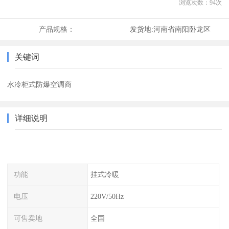
浏览次数：
94
次
产品规格：
发货地:
河南省南阳卧龙区
关键词
水冷柜式防爆空调商
详细说明
功能
挂式冷暖
电压
220V/50Hz
可售卖地
全国