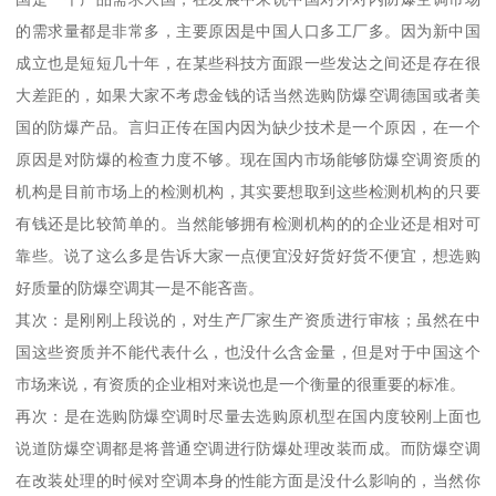
的需求量都是非常多，主要原因是中国人口多工厂多。因为新中国
成立也是短短几十年，在某些科技方面跟一些发达之间还是存在很
大差距的，如果大家不考虑金钱的话当然选购防爆空调德国或者美
国的防爆产品。言归正传在国内因为缺少技术是一个原因，在一个
原因是对防爆的检查力度不够。现在国内市场能够防爆空调资质的
机构是目前市场上的检测机构，其实要想取到这些检测机构的只要
有钱还是比较简单的。当然能够拥有检测机构的的企业还是相对可
靠些。说了这么多是告诉大家一点便宜没好货好货不便宜，想选购
好质量的防爆空调其一是不能吝啬。
其次：是刚刚上段说的，对生产厂家生产资质进行审核；虽然在中
国这些资质并不能代表什么，也没什么含金量，但是对于中国这个
市场来说，有资质的企业相对来说也是一个衡量的很重要的标准。
再次：是在选购防爆空调时尽量去选购原机型在国内度较刚上面也
说道防爆空调都是将普通空调进行防爆处理改装而成。而防爆空调
在改装处理的时候对空调本身的性能方面是没什么影响的，当然你