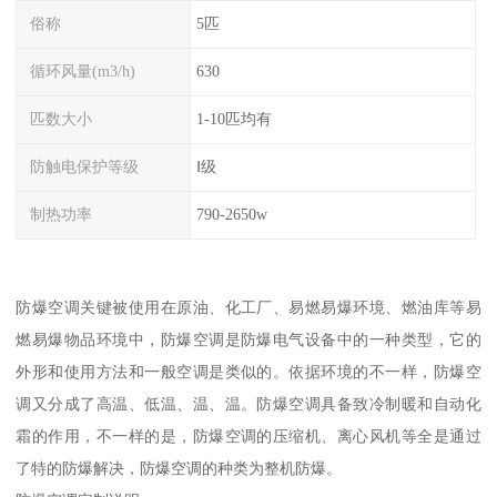
俗称
5匹
循环风量(m3/h)
630
匹数大小
1-10匹均有
防触电保护等级
Ⅰ级
制热功率
790-2650w
防爆空调关键被使用在原油、化工厂、易燃易爆环境、燃油库等易
燃易爆物品环境中，防爆空调是防爆电气设备中的一种类型，它的
外形和使用方法和一般空调是类似的。依据环境的不一样，防爆空
调又分成了高温、低温、温、温。防爆空调具备致冷制暖和自动化
霜的作用，不一样的是，防爆空调的压缩机、离心风机等全是通过
了特的防爆解决，防爆空调的种类为整机防爆。