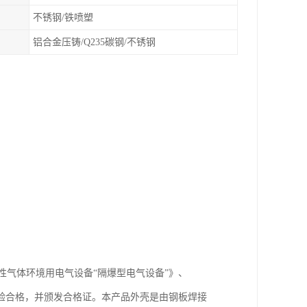
不锈钢/铁喷塑
铝合金压铸/Q235碳钢/不锈钢
《爆炸性气体环境用电气设备“隔爆型电气设备”》、
关检验合格，并颁发合格证。本产品外壳是由钢板焊接