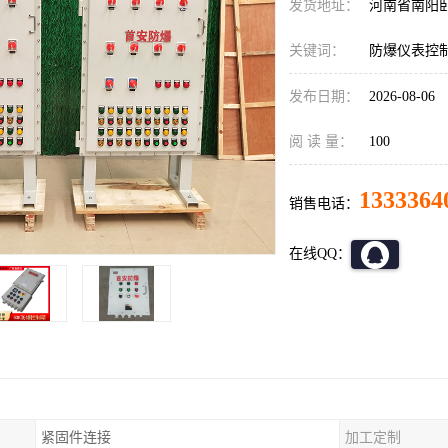
发货地址：
河南省南阳
关键词：
防爆仪表控
发布日期：
2026-08-06
阅 读 量：
100
1333364
销售电话：
在线QQ：
紧固件连接
加工定制