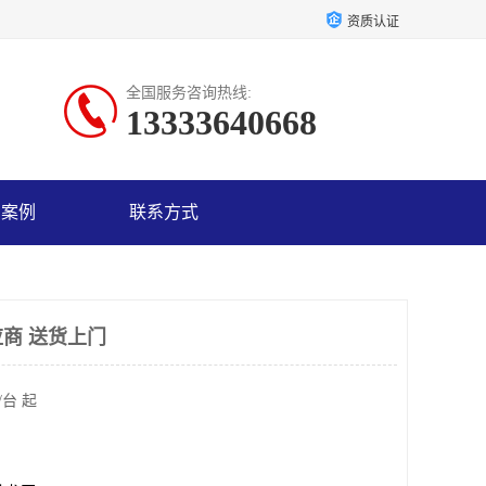
资质认证
全国服务咨询热线:
13333640668
户案例
联系方式
商 送货上门
/台 起