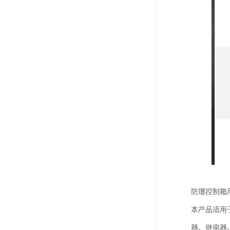
防爆控制箱
本产品适用于
器、继电器