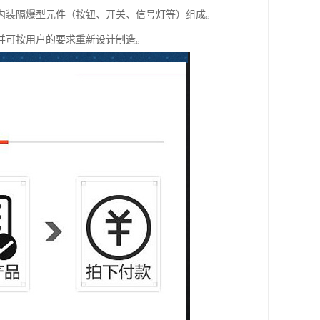
内装隔爆型元件（按钮、开关、信号灯等）组成。
并可按用户的要求重新设计制造。