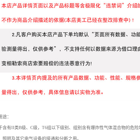
用途：
含有II类B级、C级，T6组以下级别、组别含有爆炸性气体混合物的危险场所
、照明及其它电气设备的接通和分断之用。