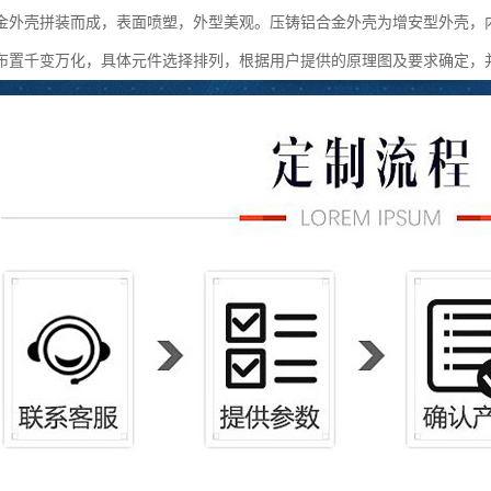
金外壳拼装而成，表面喷塑，外型美观。压铸铝合金外壳为增安型外壳，
布置千变万化，具体元件选择排列，根据用户提供的原理图及要求确定，