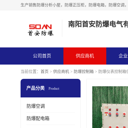
生产销售防爆分析小屋，防爆正压柜，防爆电箱，防爆空调
南阳首安防爆电气
公司首页
供应商机
企业
当前位置：
首页
>
供应商机
>
防爆控制箱
> 防爆仪表控制箱
产品分类
Product
防爆空调
防爆配电箱