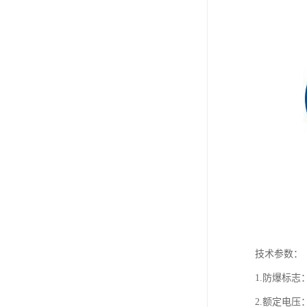
技术参数：
1.防爆标志：Ex
2.额定电压：A