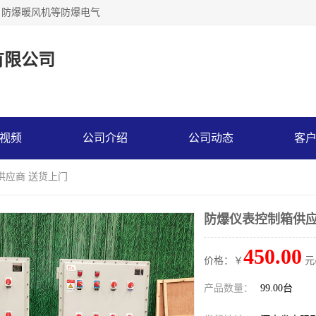
，防爆暖风机等防爆电气
有限公司
视频
公司介绍
公司动态
客
供应商 送货上门
防爆仪表控制箱供应
450.00
价格：￥
元
产品数量：
99.00台