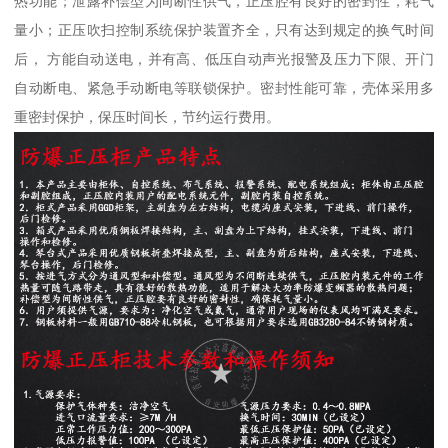
热功能；泄露补偿型为间断性供气，正压腔有良好的密封性，耗气
量小；正压吹扫控制系统保护装置齐全，只有达到规定的换气时间
后， 方能自动送电，并有高、低压自动声光报警及压力下限、开门
自动断电、紧急手动断电等联锁保护。密封性能可靠，壳体采用多
重密封保护，保压时间长，节约运行费用。