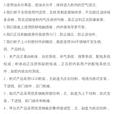
3.使用油水分离器，使油水分开，保持进入柜内的空气清洁。
4.我们柜子全部使用均流管，且材质都是紫铜布管，不仅能过滤掉很
多杂物，而且还能使柜内气压保持均衡，真正达到正压防爆效果。
5.我们面板上使用防静电触摸板，内外接地等更可靠。
6.我们正压柜触摸屏外面使用小门，防止烟尘，防止误动作。
7.我们柜子上小到密封件的螺丝，都是使用304不锈钢不宜生锈。
四、产品特点
1．本产品主要由柜体、自控系统、布气系统、报警系统、配电系统
组成；柜体由正压腔和副腔组成，正压腔内装用户的配电系统元
件，副腔内装自控系统。
2．柜式产品采用GGD柜架，主副盘为左右结构，电缆沟座式安装，
下进线、前门操作，后门检修。
3．箱式产品采用优质钢板焊接结构，主、副盘为上下结构，挂式安
装，下进线、前门操作和检修。
4．琴台式产品采用优质钢板折叠焊接成型，主、副盘为前后结构，