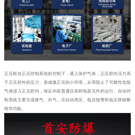
正压柜在正压控制系统的控制下，通入保护气体，正压腔内压力高
于正压腔外的压力，形成微正压的小环境，从而阻止了可燃性危险
气体进入正压腔内，保证内装普通仪表和电器元件的运行。自动控
制系统主要完成换气、补气，压自动泄压、低压报警和低压联锁断
电等功能。