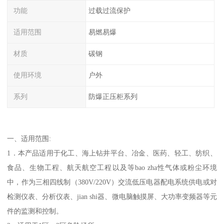
功能
过载过流保护
适用范围
易燃易爆
材质
碳钢
使用环境
户外
系列
防爆正压柜系列
一、适用范围:
1．本产品适用于化工、海上钻井平台、冶金、医药、轻工、纺织、
食品、生物工程、航天航空工程以及等bao zha性气体或粉尘环境
中，作为三相四线制（380V/220V）交流低压电器配电系统供电或对
检测仪表、分析仪表、jian shi器、微电脑触摸屏、大功率变频器等元
件的监测和控制。