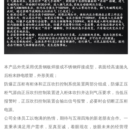
本产品外壳采用优质钢板焊接或不锈钢焊接成型，表面经高速抛丸
后粉末静电喷塑，外形美观；
防爆正压柜有柜体和正压吹扫控制系统装置两部分组成，防爆正压
柜气源由正压吹扫控制装置进入柜体吹扫并达到气压要求，当低压
报警时，正压吹扫控制装置会输出信号报警，必要时会切断正压柜
电源。
公司全体员工以饱满的热情，期待与五湖四海的新老朋友合作。一
直秉承满足用户需求，至真至诚，着眼现在，放眼未来的经营理