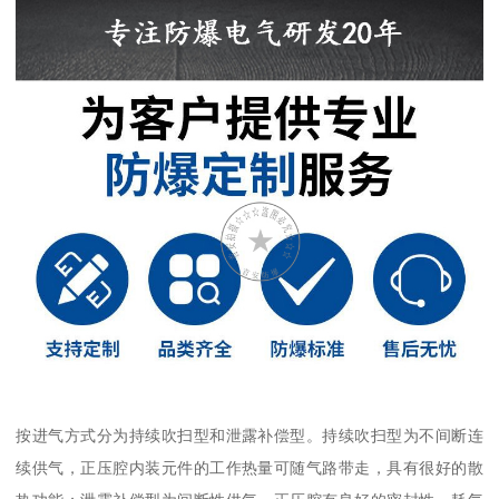
按进气方式分为持续吹扫型和泄露补偿型。持续吹扫型为不间断连
续供气，正压腔内装元件的工作热量可随气路带走，具有很好的散