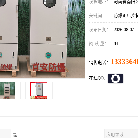
发货地址：
河南省南阳
关键词：
防爆正压控
发布日期：
2026-08-07
阅 读 量：
84
1333364
销售电话：
在线QQ：
是
应用领域