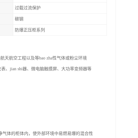
过载过流保护
碳钢
防爆正压柜系列
航空工程以及等bao zha性气体或粉尘环境
、jian shi器、微电脑触摸屏、大功率变频器等
净气体的柜体内，使外部环境中易燃易爆的混合性