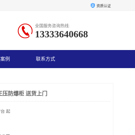
资质认证
全国服务咨询热线:
13333640668
户案例
联系方式
正压防爆柜 送货上门
/台 起