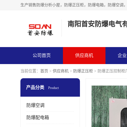
生产销售防爆分析小屋，防爆正压柜，防爆电箱，防爆空调
南阳首安防爆电气
公司首页
供应商机
企业
当前位置：
首页
>
供应商机
>
防爆正压柜
> 防爆正压控制柜
产品分类
Product
防爆空调
防爆配电箱