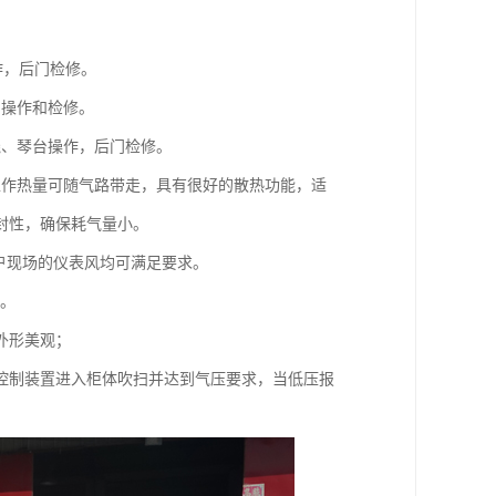
作，后门检修。
门操作和检修。
线、琴台操作，后门检修。
工作热量可随气路带走，具有很好的散热功能，适
封性，确保耗气量小。
用户现场的仪表风均可满足要求。
质。
外形美观；
控制装置进入柜体吹扫并达到气压要求，当低压报