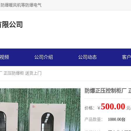
，防爆暖风机等防爆电气
有限公司
视频
公司介绍
公司动态
客
厂 正压防爆柜 送货上门
防爆正压控制柜厂 
500.00
价格：￥
元
产品数量：
1000.00台