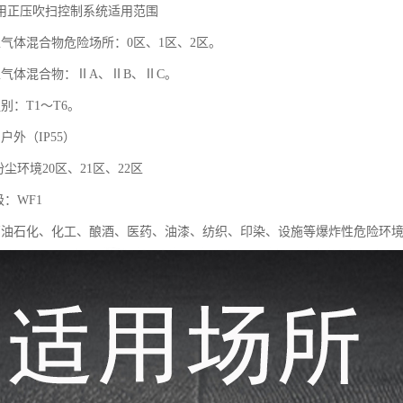
用正压吹扫控制系统适用范围
性气体混合物危险场所：0区、1区、2区。
性气体混合物：ⅡA、ⅡB、ⅡC。
别：T1～T6。
户外（IP55）
粉尘环境20区、21区、22区
级：WF1
石油石化、化工、酿酒、医药、油漆、纺织、印染、设施等爆炸性危险环