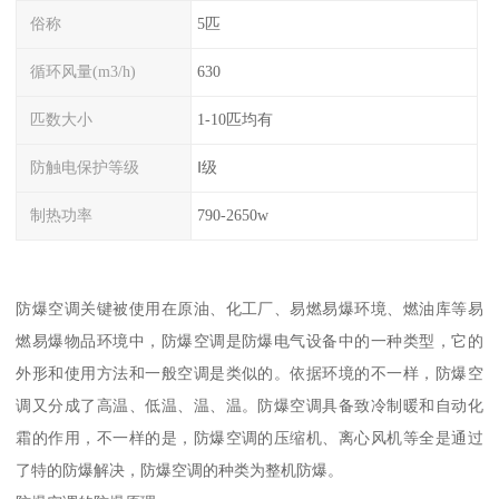
俗称
5匹
循环风量(m3/h)
630
匹数大小
1-10匹均有
防触电保护等级
Ⅰ级
制热功率
790-2650w
防爆空调关键被使用在原油、化工厂、易燃易爆环境、燃油库等易
燃易爆物品环境中，防爆空调是防爆电气设备中的一种类型，它的
外形和使用方法和一般空调是类似的。依据环境的不一样，防爆空
调又分成了高温、低温、温、温。防爆空调具备致冷制暖和自动化
霜的作用，不一样的是，防爆空调的压缩机、离心风机等全是通过
了特的防爆解决，防爆空调的种类为整机防爆。