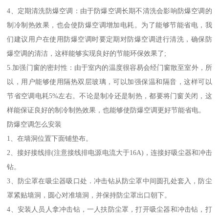
4、定期清洗防爆空调：由于防爆空调长期不清洗会影响防爆空调的
制冷制热效果，也会使防爆空调增加电耗。为了能够节能省电，我
们建议用户在使用防爆空调时要定期对防爆空调进行清洗，确保防
爆空调的清洁，这样能够实现良好的节能环保效果了;
5.加强门窗的密封性：由于室内的温度很容易会经门窗散至室外，所
以，用户能够使用隔热双层玻璃，可以加强保温和隔音，这样可以
节省空调电耗5%左右。不论是制冷还是制热，都要将门窗关闭，这
样能保证良好的制冷制热效果，也能够使防爆空调更好节能省电。
防爆空调怎么安装
1、在墙洞位置下面铺垫布。
2、接好接线排(注意接线排电源电流大于16A)，连接好吸尘器和冲击
钻。
3、防尘罩在吸尘器吸口处．冲击钻从防尘罩中间圆孔处套入，防尘
罩紧贴墙洞，圆心对准墙洞，并保持防尘罩出口朝下。
4、安装人员人拿冲击钻，一人扶防尘罩，打开吸尘器和冲击钻，打