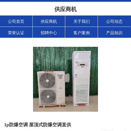
供应商机
公司首页
供应商机
关于我们
公司动态
荣誉认证
招聘中心
客户案例
产品知识
1p防爆空调 屋顶式防爆空调直供