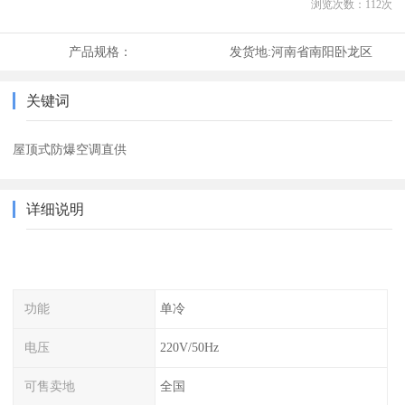
浏览次数：
112
次
产品规格：
发货地:
河南省南阳卧龙区
关键词
屋顶式防爆空调直供
详细说明
功能
单冷
电压
220V/50Hz
可售卖地
全国