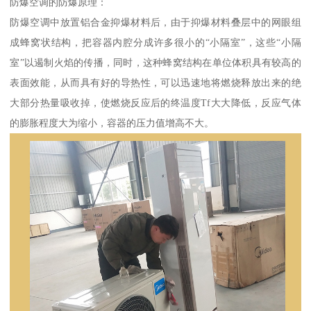
防爆空调的防爆原理：
防爆空调中放置铝合金抑爆材料后，由于抑爆材料叠层中的网眼组
成蜂窝状结构，把容器内腔分成许多很小的“小隔室”，这些“小隔
室”以遏制火焰的传播，同时，这种蜂窝结构在单位体积具有较高的
表面效能，从而具有好的导热性，可以迅速地将燃烧释放出来的绝
大部分热量吸收掉，使燃烧反应后的终温度Tf大大降低，反应气体
的膨胀程度大为缩小，容器的压力值增高不大。