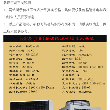
防爆空调定制说明
1、网站所示价格不代表产品真实价格，具体要求及价格请来电与我
们销售人员联系谢谢。
2、以上产品规格、参数可能会与实际有所不同，请以实物为主，网
上所示仅供参考。