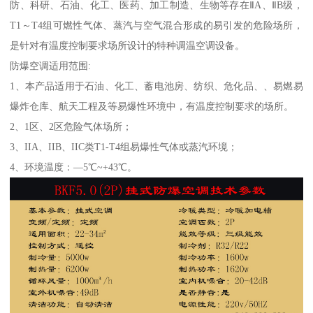
防、科研、石油、化工、医药、加工制造、生物等存在ⅡA、ⅡB级，
T1～T4组可燃性气体、蒸汽与空气混合形成的易引发的危险场所，
是针对有温度控制要求场所设计的特种调温空调设备。
防爆空调适用范围:
1、本产品适用于石油、化工、蓄电池房、纺织、危化品、、易燃易
爆炸仓库、航天工程及等易爆性环境中，有温度控制要求的场所。
2、1区、2区危险气体场所；
3、IIA、IIB、IIC类T1-T4组易爆性气体或蒸汽环境；
4、环境温度：—5℃~+43℃。