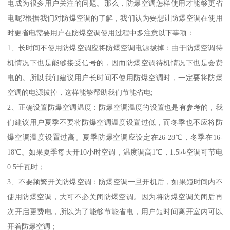
电成为很多用户关注的问题。那么，防爆空调怎样使用才能够更省
电呢?根据我们对防爆空调的了解，我们认为要想让防爆空调在使用
时更省电需要用户在防爆空调使用过程中多注意以下事项：
1、长时间不使用防爆空调应将防爆空调电源拔掉：由于防爆空调待
机情况下也是能够接受信号的，因而防爆空调待机情况下也是会费
电的。所以我们建议用户长时间不使用防爆空调时，一定要将防爆
空调的电源拔掉，这样能够帮助我们节能省电;
2、正确设置防爆空调温度：防爆空调温度的设置也是有参考的，我
们建议用户夏季不要将防爆空调温度设置过低，而冬季也不应将防
爆空调温度设置过高。夏季防爆空调应设定在26-28℃，冬季在16-
18℃。如果夏季每天开10小时空调，温度调高1℃，1.5匹空调可节电
0.5千瓦时；
3、不要频繁开关防爆空调：防爆空调一旦开机后，如果短时间内不
使用防爆空调，大可不必关闭防爆空调。因为将防爆空调关闭后再
次开启更费电，所以为了能够节能省电，用户短时间离开室内可以
开着防爆空调；