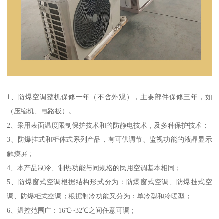
1、防爆空调整机保修一年（不含外观），主要部件保修三年，如
（压缩机、电路板）。
2、采用表面温度限制保护技术和的防静电技术，及多种保护技术；
3、防爆挂式和柜体式系列产品，有可供调节、监视功能的液晶显示
触摸屏；
4、本产品制冷、制热功能与同规格的民用空调基本相同；
5、防爆窗式空调根据结构形式分为：防爆窗式空调、防爆挂式空
调、防爆柜式空调；根据制冷功能又分为：单冷型和冷暖型；
6、温控范围广：16℃~32℃之间任意可调；