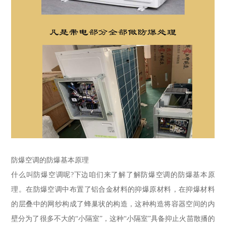
防爆空调的防爆基本原理
什么叫防爆空调呢?下边咱们来了解了解防爆空调的防爆基本原
理。在防爆空调中布置了铝合金材料的抑爆原材料，在抑爆材料
的层叠中的网纱构成了蜂巢状的构造，这种构造将容器空间的内
壁分为了很多不大的“小隔室”，这种“小隔室”具备抑止火苗散播的