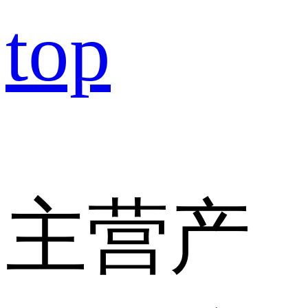
top
主营产