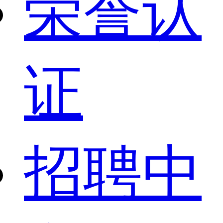
荣誉认
证
招聘中