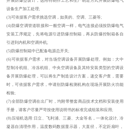
开展防爆型设计，选用特制作工艺和生产制造方式开展防爆电气
设备生产加工处理;
(3)可依据客户需求挑选空调，如美的、空调、三菱等;
(4)防爆空调管道联接和一般空调一样，电气连接必须按防爆电气
安装工序规定，先将电源引进防爆控制箱，再从防爆控制箱各自
引进到内机和空调外机;
(5)防爆控制箱中已配备电源总开关;
(6)可依据客户需求，对当场空调设备开展防爆处理。例如：大中
型制冷机组、冷冻机组、中央空调设备及其特安装类型的空调设
备开展防爆处理，可以将生产制造设计方案，递交客户查，需要
时，可依据客户需求，申请别防爆检测机构在现场开展防火功能
检验;
(7)全部防爆空调在出厂时，均附带整套商品技术文档和安装使用
手册，请客户尽量严苛按使用说明书的标准完成组装和应用;
(8)压缩机选用:日立、飞利浦、三菱、大金等名，一体化设计, 冷
凝器自清理作用，温度数码数据显示器，大直径，不定距扇叶，