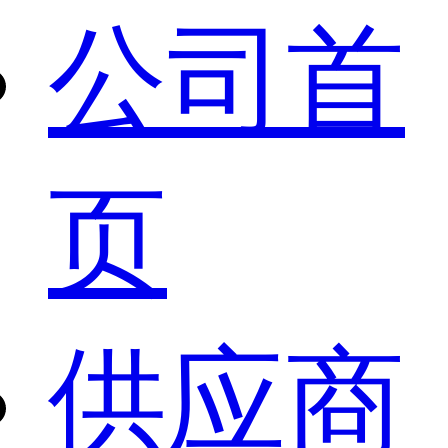
公司首
页
供应商