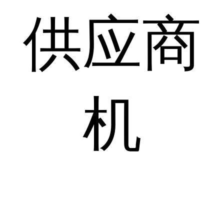
供应商
机