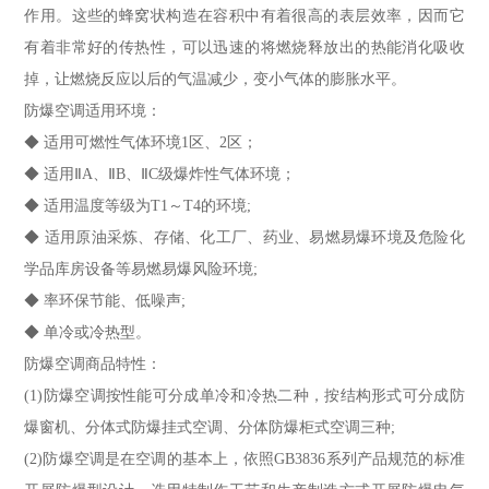
作用。这些的蜂窝状构造在容积中有着很高的表层效率，因而它
有着非常好的传热性，可以迅速的将燃烧释放出的热能消化吸收
掉，让燃烧反应以后的气温减少，变小气体的膨胀水平。
防爆空调适用环境：
◆ 适用可燃性气体环境1区、2区；
◆ 适用ⅡA、ⅡB、ⅡC级爆炸性气体环境；
◆ 适用温度等级为T1～T4的环境;
◆ 适用原油采炼、存储、化工厂、药业、易燃易爆环境及危险化
学品库房设备等易燃易爆风险环境;
◆ 率环保节能、低噪声;
◆ 单冷或冷热型。
防爆空调商品特性：
(1)防爆空调按性能可分成单冷和冷热二种，按结构形式可分成防
爆窗机、分体式防爆挂式空调、分体防爆柜式空调三种;
(2)防爆空调是在空调的基本上，依照GB3836系列产品规范的标准