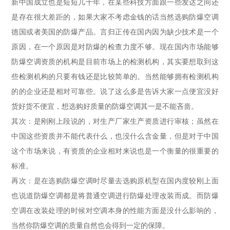
新中国成立也是短短几十年，在某些科技方面跟一些发达之间还
是存在很大差距的，如果大家不考虑金钱的话当然选购防爆空调
德国或者美国的防爆产品。言归正传在国内因为缺少技术是一个
原因，在一个原因是对防爆的检查力度不够。现在国内市场能够
防爆空调资质的机构是目前市场上的检测机构，其实要想取到这
些检测机构的只要有钱还是比较简单的。当然能够拥有检测机构
的的企业还是相对可靠些。说了这么多是告诉大家一点便宜没好
货好货不便宜，想选购好质量的防爆空调其一是不能吝啬。
其次：是刚刚上段说的，对生产厂家生产资质进行审核；虽然在
中国这些资质并不能代表什么，也没什么含金量，但是对于中国
这个市场来说，有资质的企业相对来说也是一个衡量的很重要的
标准。
再次：是在选购防爆空调时尽量去选购原机型在国内度较刚上面
也说道防爆空调都是将普通空调进行防爆处理改装而成。而防爆
空调在改装处理的时候对空调本身的性能方面是没什么影响的，
当然你防爆空调的质量自然也会得到一定的保障。