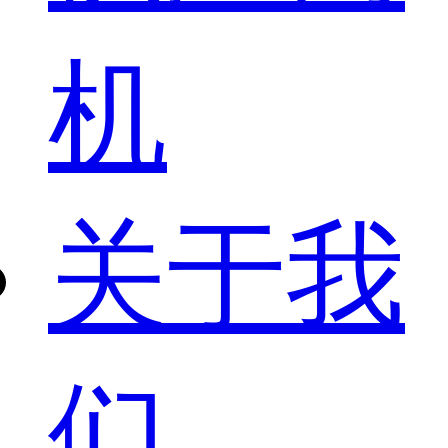
机
关于我
们