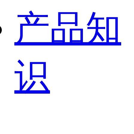
产品知
识