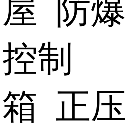
屋 防爆
控制
箱 正压