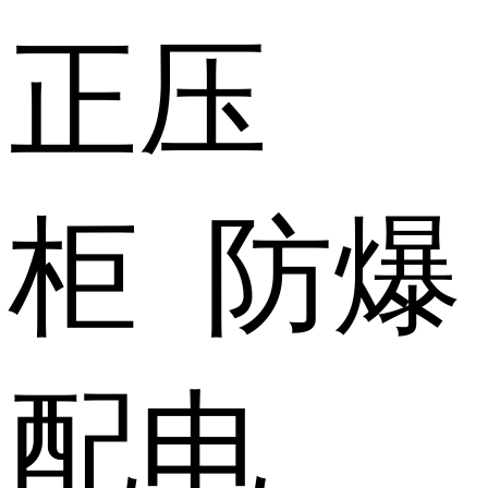
正压
柜 防爆
配电