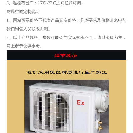
6、温控范围广：16℃~32℃之间任意可调；
防爆空调定制说明
1、网站所示价格不代表产品真实价格，具体要求及价格请来电与
我们销售人员联系谢谢。
2、以上产品规格、参数可能会与实际有所不同，请以实物为主，
网上所示仅供参考。