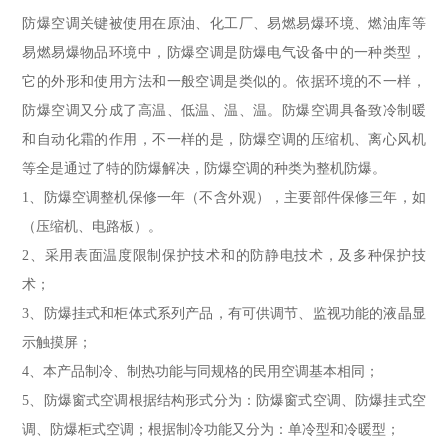
防爆空调关键被使用在原油、化工厂、易燃易爆环境、燃油库等
易燃易爆物品环境中，防爆空调是防爆电气设备中的一种类型，
它的外形和使用方法和一般空调是类似的。依据环境的不一样，
防爆空调又分成了高温、低温、温、温。防爆空调具备致冷制暖
和自动化霜的作用，不一样的是，防爆空调的压缩机、离心风机
等全是通过了特的防爆解决，防爆空调的种类为整机防爆。
1、防爆空调整机保修一年（不含外观），主要部件保修三年，如
（压缩机、电路板）。
2、采用表面温度限制保护技术和的防静电技术，及多种保护技
术；
3、防爆挂式和柜体式系列产品，有可供调节、监视功能的液晶显
示触摸屏；
4、本产品制冷、制热功能与同规格的民用空调基本相同；
5、防爆窗式空调根据结构形式分为：防爆窗式空调、防爆挂式空
调、防爆柜式空调；根据制冷功能又分为：单冷型和冷暖型；