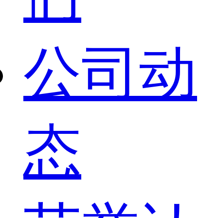
公司动
态