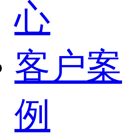
心
客户案
例