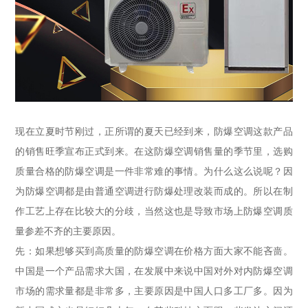
现在立夏时节刚过，正所谓的夏天已经到来，防爆空调这款产品
的销售旺季宣布正式到来。在这防爆空调销售量的季节里，选购
质量合格的防爆空调是一件非常难的事情。为什么这么说呢？因
为防爆空调都是由普通空调进行防爆处理改装而成的。所以在制
作工艺上存在比较大的分歧，当然这也是导致市场上防爆空调质
量参差不齐的主要原因。
先：如果想够买到高质量的防爆空调在价格方面大家不能吝啬。
中国是一个产品需求大国，在发展中来说中国对外对内防爆空调
市场的需求量都是非常多，主要原因是中国人口多工厂多。因为