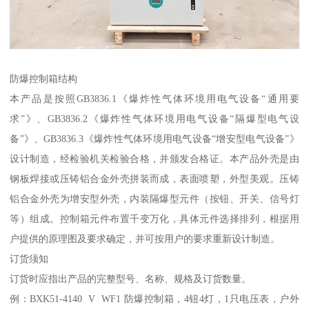
防爆控制箱结构
本产品是按照GB3836.1《爆炸性气体环境用电气设备“通用要
求”》、GB3836.2《爆炸性气体环境用电气设备“隔爆型电气设
备”》、GB3836.3《爆炸性气体环境用电气设备“增安型电气设备”》
设计制造，经检验机关检验合格，并颁发合格证。本产品外壳是由
钢板焊接或压铸铝合金外壳拼装而成，表面喷塑，外型美观。压铸
铝合金外壳为增安型外壳，内装隔爆型元件（按钮、开关、信号灯
等）组成。控制箱元件布置千变万化，具体元件选择排列，根据用
户提供的原理图及要求确定，并可按用户的要求重新设计制造。
订货须知
订货时应指出产品的完整型号、名称、规格及订货数量。
例：BXK51-4140 V WF1 防爆控制箱，4钮4灯，1只电压表，户外