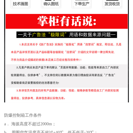
防爆控制箱工作条件
a． 海拔高度不超过2000m；
b． 周围空气温度高不超过+40℃，低不低于-20℃；