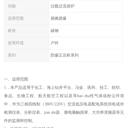
功能
过载过流保护
适用范围
易燃易爆
材质
碳钢
使用环境
户外
系列
防爆正压柜系列
一、适用范围:
1．本产品适用于化工、海上钻井平台、冶金、医药、轻工、纺织、
食品、生物工程、航天航空工程以及等bao zha性气体或粉尘环境
中，作为三相四线制（380V/220V）交流低压电器配电系统供电或对
检测仪表、分析仪表、jian shi器、微电脑触摸屏、大功率变频器等元
件的监测和控制。