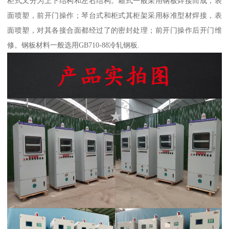
柜式又分为上下结构和左右结构。箱式一般采用钢板焊接而成，表
面喷塑，前开门操作；琴台式和柜式其柜架采用标准型材焊接，表
面喷塑，对其各接合面都经过了的密封处理；前开门操作后开门维
修。钢板材料一般选用GB710-88冷轧钢板.