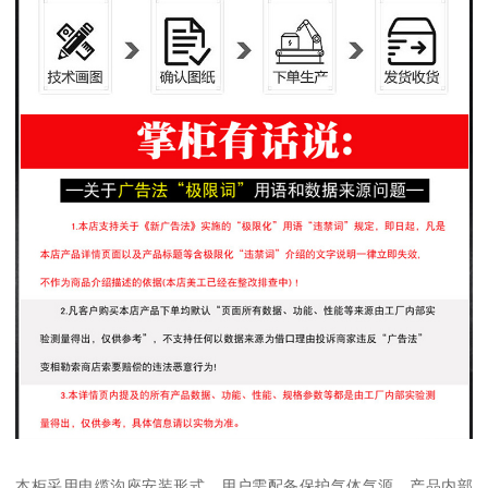
本柜采用电缆沟座安装形式，用户需配备保护气体气源。产品内部