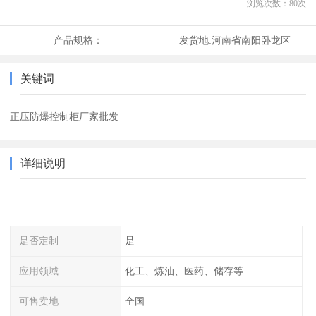
浏览次数：
80
次
产品规格：
发货地:
河南省南阳卧龙区
关键词
正压防爆控制柜厂家批发
详细说明
是否定制
是
应用领域
化工、炼油、医药、储存等
可售卖地
全国