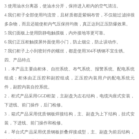
3.使用油水分离器，使油水分开，保持进入柜内的空气清洁。
4.我们柜子全部使用均流管，且材质都是紫铜布管，不仅能过滤掉很
多杂物，而且还能使柜内气压保持均衡，真正达到正压防爆效果。
5.我们面板上使用防静电触摸板，内外接地等更可靠。
6.我们正压柜触摸屏外面使用小门，防止烟尘，防止误动作。
7.我们柜子上小到密封件的螺丝，都是使用304不锈钢不宜生锈。
四、产品特点
1．本产品主要由柜体、自控系统、布气系统、报警系统、配电系统
组成；柜体由正压腔和副腔组成，正压腔内装用户的配电系统元
件，副腔内装自控系统。
2．柜式产品采用GGD柜架，主副盘为左右结构，电缆沟座式安装，
下进线、前门操作，后门检修。
3．箱式产品采用优质钢板焊接结构，主、副盘为上下结构，挂式安
装，下进线、前门操作和检修。
4．琴台式产品采用优质钢板折叠焊接成型，主、副盘为前后结构，