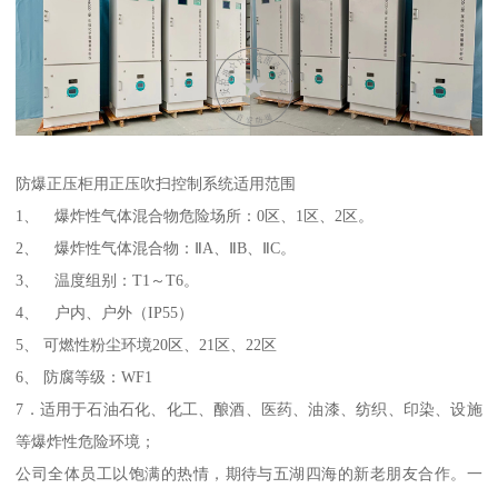
防爆正压柜用正压吹扫控制系统适用范围
1、 爆炸性气体混合物危险场所：0区、1区、2区。
2、 爆炸性气体混合物：ⅡA、ⅡB、ⅡC。
3、 温度组别：T1～T6。
4、 户内、户外（IP55）
5、 可燃性粉尘环境20区、21区、22区
6、 防腐等级：WF1
7．适用于石油石化、化工、酿酒、医药、油漆、纺织、印染、设施
等爆炸性危险环境；
公司全体员工以饱满的热情，期待与五湖四海的新老朋友合作。一