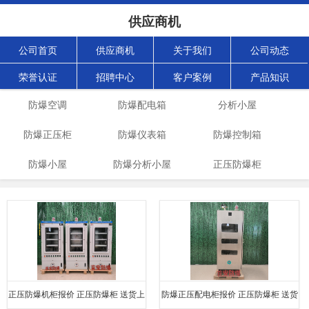
供应商机
公司首页
供应商机
关于我们
公司动态
荣誉认证
招聘中心
客户案例
产品知识
防爆空调
防爆配电箱
分析小屋
防爆正压柜
防爆仪表箱
防爆控制箱
防爆小屋
防爆分析小屋
正压防爆柜
正压防爆机柜报价 正压防爆柜 送货上
防爆正压配电柜报价 正压防爆柜 送货