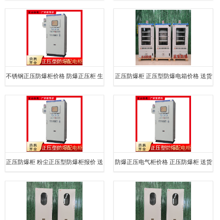
门
上门
不锈钢正压防爆柜价格 防爆正压柜 生
正压防爆柜 正压型防爆电箱价格 送货
产厂家
上门
正压防爆柜 粉尘正压型防爆柜报价 送
防爆正压电气柜价格 正压防爆柜 送货
货上门
上门