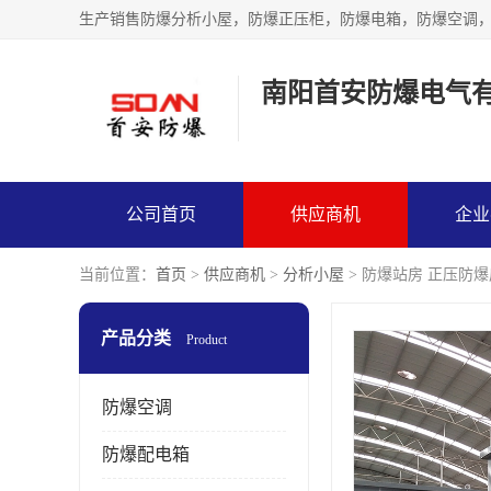
生产销售防爆分析小屋，防爆正压柜，防爆电箱，防爆空调
南阳首安防爆电气
公司首页
供应商机
企业
当前位置：
首页
>
供应商机
>
分析小屋
> 防爆站房 正压防
产品分类
Product
防爆空调
防爆配电箱