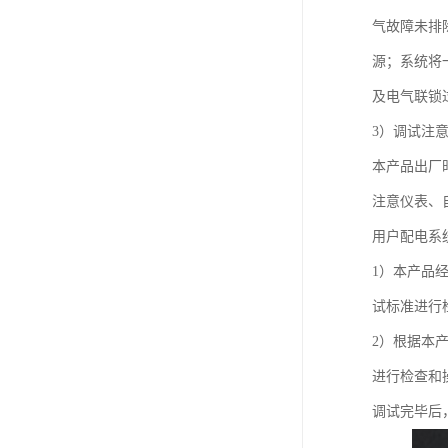
气故障未排除
源；系统将
及电气联锁
3）调试注
本产品出厂
注意仪表、
用户配电系
1）本产品
试标准进行
2）根据本
进行检查和
调试完毕后