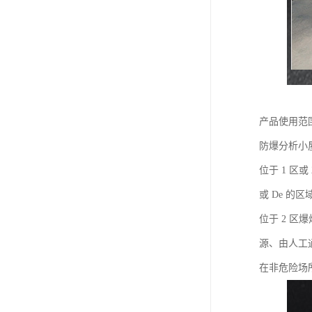
产品使用范
防爆分析小
位于 1 区或
或 De 的
位于 2 区
源、由人工
在非危险场