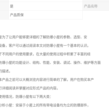
是
产品名称
产品质保
是为了让用户能够更详细的了解防爆小屋的参数、选型、安
设备，客户可以通过阅读本文对防爆小屋有一个基本的认识。
了不同用户的使用要求，在大量的使用过程中积累了丰富的经
防爆小屋的功能设计、结构、性能、安装、调试、操作、维护等方面
的描述。
本产品之前可以大概浏览内容进行简单的了解，用户在购买本产
行详细阅读并掌握对应形式产品的内容。
使用情况，防爆小屋有以下两大类：
分析小屋：安装于小屋上的所有带电设备均为立的防爆部件，