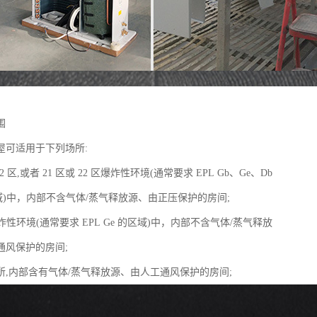
围
屋可适用于下列场所:
 2 区,或者 21 区或 22 区爆炸性环境(通常要求 EPL Gb、Ge、Db
区域)中，内部不含气体/蒸气释放源、由正压保护的房间;
爆炸性环境(通常要求 EPL Ge 的区域)中，内部不含气体/蒸气释放
通风保护的房间;
所,内部含有气体/蒸气释放源、由人工通风保护的房间;