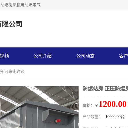
，防爆暖风机等防爆电气
有限公司
视频
公司介绍
公司动态
客
爆房 可来电详谈
防爆站房 正压防爆
1200.00
价格：￥
产品数量：
10000.00台