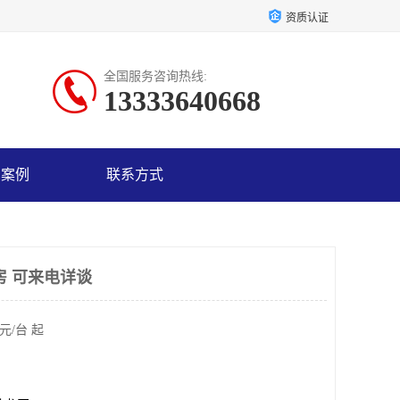
资质认证
全国服务咨询热线:
13333640668
户案例
联系方式
房 可来电详谈
元/台 起