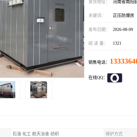
发货地址：
河南省南阳
关键词：
正压防爆房
发布日期：
2026-08-09
阅 读 量：
1321
1333364
销售电话：
在线QQ：
石油 化工 航天冶金 纺织
保护方式